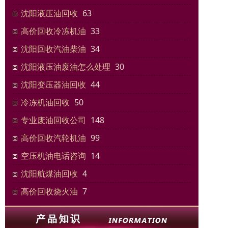
沈阳液压油回收
63
高价回收冷冻机油
33
沈阳回收汽油柴油
34
沈阳液压油废油怎么处理
30
沈阳变压器油回收
44
冷冻机油回收
50
专业废油回收公司
148
高价回收汽轮机油
99
空压机油电话咨询
14
沈阳航煤油回收
4
高价回收烧火油
7