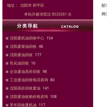
邮
地址：
沈阳市 和平区
网
本站共被浏览过 8533261 次
沈阳废机油回收中心
154
沈阳废柴油回收
48
沈阳废油回收
177
乳化油回收
16
企业废油高价回收
98
工业废油回收电话咨询
80
沈阳高价回收废油
141
沈阳废油收购价格咨询
108
常年回收废机油
117