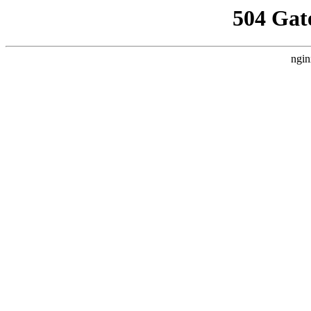
504 Gat
ngin