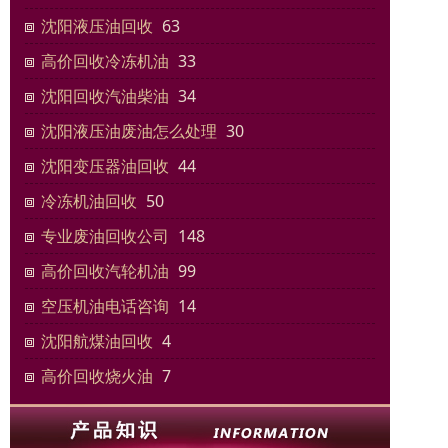
沈阳液压油回收
63
高价回收冷冻机油
33
沈阳回收汽油柴油
34
沈阳液压油废油怎么处理
30
沈阳变压器油回收
44
冷冻机油回收
50
专业废油回收公司
148
高价回收汽轮机油
99
空压机油电话咨询
14
沈阳航煤油回收
4
高价回收烧火油
7