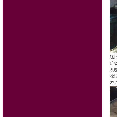
沈
矿
系
沈
23-