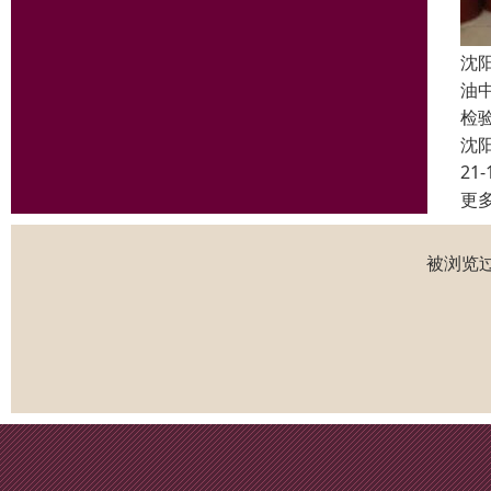
沈
油
检
沈
21-
更
被浏览过