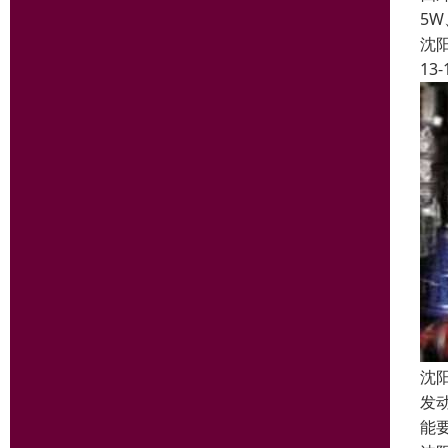
5
沈
13-
沈
发
能