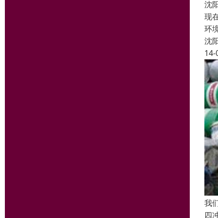
沈
现
环
沈
14-
我
四