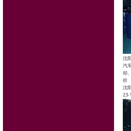
沈
汽
却
价
沈
23-