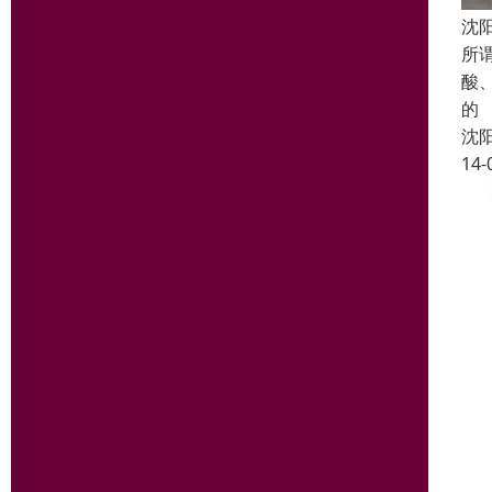
沈
所
酸
的
沈
14-